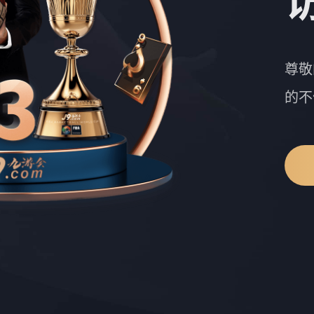
尊敬
的不